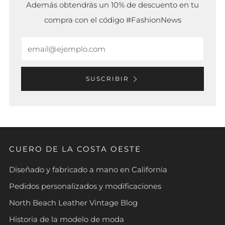
Además obtendrás un 10% de descuento en tu
compra con el código #FashionNews
Email
SUSCRIBIR
CUERO DE LA COSTA OESTE
Diseñado y fabricado a mano en California
Pedidos personalizados y modificaciones
North Beach Leather Vintage Blog
Historia de la modelo de moda