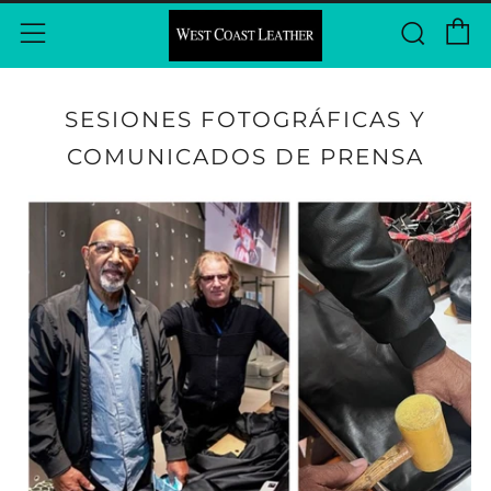
C
Busc
Menú
SESIONES FOTOGRÁFICAS Y
COMUNICADOS DE PRENSA