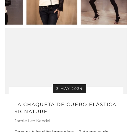
3 MAY 2024
LA CHAQUETA DE CUERO ELÁSTICA
SIGNATURE
Jamie Lee Kendall
Para publicación inmediata - 3 de mayo de