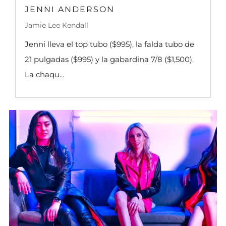
JENNI ANDERSON
Jamie Lee Kendall
Jenni lleva el top tubo ($995), la falda tubo de
21 pulgadas ($995) y la gabardina 7/8 ($1,500).
La chaqu...