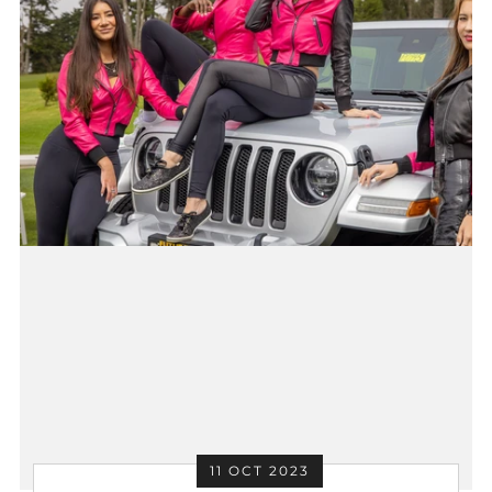
11 OCT 2023